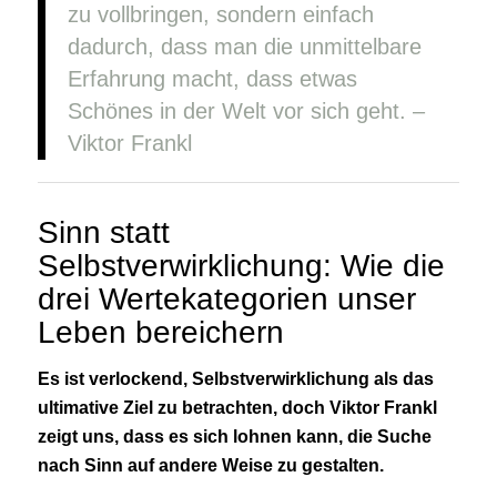
zu vollbringen, sondern einfach
dadurch, dass man die unmittelbare
Erfahrung macht, dass etwas
Schönes in der Welt vor sich geht. –
Viktor Frankl
Sinn statt
Selbstverwirklichung: Wie die
drei Wertekategorien unser
Leben bereichern
Es ist verlockend, Selbstverwirklichung als das
ultimative Ziel zu betrachten, doch Viktor Frankl
zeigt uns, dass es sich lohnen kann, die Suche
nach Sinn auf andere Weise zu gestalten.