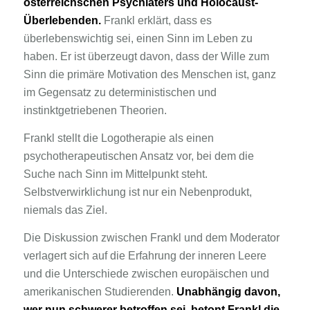
österreichschen Psychiaters und Holocaust-
Überlebenden.
Frankl erklärt, dass es
überlebenswichtig sei, einen Sinn im Leben zu
haben. Er ist überzeugt davon, dass der Wille zum
Sinn die primäre Motivation des Menschen ist, ganz
im Gegensatz zu deterministischen und
instinktgetriebenen Theorien.
Frankl stellt die Logotherapie als einen
psychotherapeutischen Ansatz vor, bei dem die
Suche nach Sinn im Mittelpunkt steht.
Selbstverwirklichung ist nur ein Nebenprodukt,
niemals das Ziel.
Die Diskussion zwischen Frankl und dem Moderator
verlagert sich auf die Erfahrung der inneren Leere
und die Unterschiede zwischen europäischen und
amerikanischen Studierenden.
Unabhängig davon,
wer nun schwerer betroffen sei, betont Frankl die