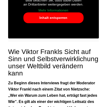
Bitte beachten Sie, dass dabei Daten
an Drittanbieter weitergegeben werden.
Mehr Informationen
Inhalt entsperren
Wie Viktor Frankls Sicht auf
Sinn und Selbstverwirklichung
unser Weltbild verändern
kann
Zu Beginn dieses Interviews fragt der Moderator
Viktor Frankl nach einem Zitat von Nietzsche:
„Wer ein Warum zum Leben hat, erträgt fast jedes
Wie“. Es gilt als einer der wichtigen Leitsatz des