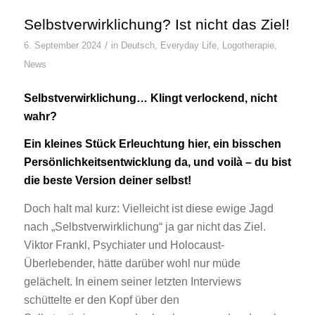
Selbstverwirklichung? Ist nicht das Ziel!
/
6. September 2024
in
Deutsch
,
Everyday Life
,
Logotherapie
,
News
Selbstverwirklichung… Klingt verlockend, nicht
wahr?
Ein kleines Stück Erleuchtung hier, ein bisschen
Persönlichkeitsentwicklung da, und voilà – du bist
die beste Version deiner selbst!
Doch halt mal kurz: Vielleicht ist diese ewige Jagd
nach „Selbstverwirklichung“ ja gar nicht das Ziel.
Viktor Frankl, Psychiater und Holocaust-
Überlebender, hätte darüber wohl nur müde
gelächelt. In einem seiner letzten Interviews
schüttelte er den Kopf über den