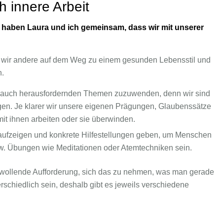
 innere Arbeit
 haben Laura und ich gemeinsam, dass wir mit unserer
 wir andere auf dem Weg zu einem gesunden Lebensstil und
n.
ch auch herausfordernden Themen zuzuwenden, denn wir sind
agen. Je klarer wir unsere eigenen Prägungen, Glaubenssätze
it ihnen arbeiten oder sie überwinden.
aufzeigen und konkrete Hilfestellungen geben, um Menschen
pw. Übungen wie Meditationen oder Atemtechniken sein.
hlwollende Aufforderung, sich das zu nehmen, was man gerade
chiedlich sein, deshalb gibt es jeweils verschiedene