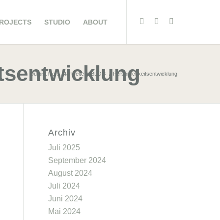
ROJECTS
STUDIO
ABOUT
itsentwicklung
Du bist hier:
Startseite
/
BLOG
/
Persönlichkeitsentwicklung
Archiv
Juli 2025
September 2024
August 2024
Juli 2024
Juni 2024
Mai 2024