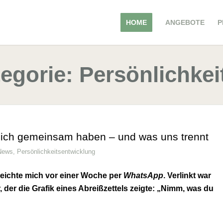
HOME
ANGEBOTE
P
tegorie: Persönlichke
d ich gemeinsam haben – und was uns trennt
News
,
Persönlichkeitsentwicklung
reichte mich vor einer Woche per
WhatsApp
. Verlinkt war
, der die Grafik eines Abreißzettels zeigte: „Nimm, was du