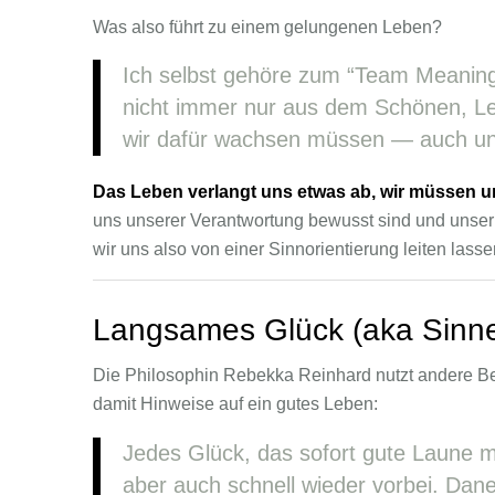
Was also führt zu einem gelungenen Leben?
Ich selbst gehöre zum “Team Meaning
nicht immer nur aus dem Schönen, L
wir dafür wachsen müssen — auch und
Das Leben verlangt uns etwas ab, wir müssen 
uns unserer Verantwortung bewusst sind und unser 
wir uns also von einer Sinnorientierung leiten lasse
Langsames Glück (aka Sinne
Die Philosophin Rebekka Reinhard nutzt andere Beg
damit Hinweise auf ein gutes Leben:
Jedes Glück, das sofort gute Laune ma
aber auch schnell wieder vorbei. Daneb