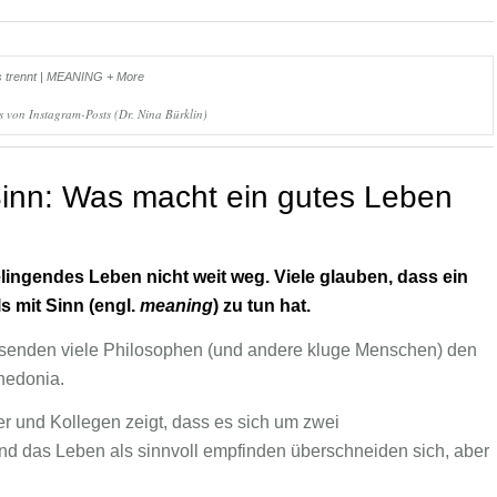
s von Instagram-Posts (Dr. Nina Bürklin)
 Sinn: Was macht ein gutes Leben
lingendes Leben nicht weit weg. Viele glauben, dass ein
ls mit Sinn (engl.
meaning
) zu tun hat.
tausenden viele Philosophen (und andere kluge Menschen) den
hedonia.
r und Kollegen zeigt, dass es sich um zwei
nd das Leben als sinnvoll empfinden überschneiden sich, aber