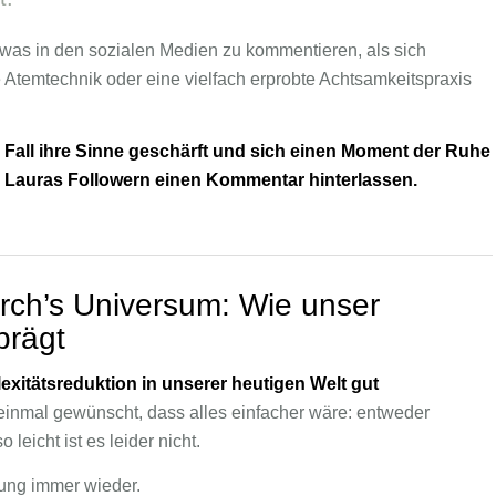
twas in den sozialen Medien zu kommentieren, als sich
 Atemtechnik oder eine vielfach erprobte Achtsamkeitspraxis
Fall ihre Sinne geschärft und sich einen Moment der Ruhe
n Lauras Followern einen Kommentar hinterlassen.
rch’s Universum: Wie unser
prägt
xitätsreduktion in unserer heutigen Welt gut
einmal gewünscht, dass alles einfacher wäre: entweder
eicht ist es leider nicht.
rung immer wieder.