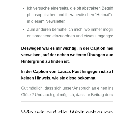
Ich versuche einerseits, die oft abstrakten Begri
philosophischen und therapeutischen “Heimat”) z
in diesem Newsletter.
Zum anderen bemühe ich mich, wo immer möglich
entsprechend einzuordnen und etwas umgangssp
Deswegen war es mir wichtig, in der Caption me
verweisen, auf der neben weiteren Übungen auc
Hintergrund zu finden ist.
In der Caption von Lauras Post hingegen ist zu l
keinen Hinweis, wie sie diese bekommt.
Gut möglich, dass sich unser Anspruch an einen Ins
Glück? Und auch gut möglich, dass ihr Beitrag de
Wie wir auf die Welt schauen