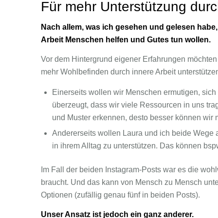
Für mehr Unterstützung durch
Nach allem, was ich gesehen und gelesen habe,
Arbeit Menschen helfen und Gutes tun wollen.
Vor dem Hintergrund eigener Erfahrungen möchten
mehr Wohlbefinden durch innere Arbeit unterstütze
Einerseits wollen wir Menschen ermutigen, si
überzeugt, dass wir viele Ressourcen in uns tr
und Muster erkennen, desto besser können wir m
Andererseits wollen Laura und ich beide Wege 
in ihrem Alltag zu unterstützen. Das können bs
Im Fall der beiden Instagram-Posts war es die wo
braucht. Und das kann von Mensch zu Mensch unters
Optionen (zufällig genau fünf in beiden Posts).
Unser Ansatz ist jedoch ein ganz anderer.