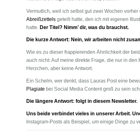
Vermutlich, weil ich selbst gut zwei Wochen vorhe
Abreißzettels
geteilt hatte, den ich mit eigenen Ill
hatte.
Der Titel? Nimm’ dir, was du brauchst.
Die kurze Antwort: Nein, wir arbeiten nicht zus
Wie es zu dieser frappierenden Ähnlichkeit der bei
auch nicht: Auf meine direkte Frage, die nur in de
Herzchen, aber keine Antwort.
Ein Schelm, wer denkt, dass Lauras Post eine bew
Plagiate
bei Social Media Content groß zu sein sche
Die längere Antwort: folgt in diesem Newsletter.
Uns beide verbindet vieles in unserer Arbeit. 
Instagram-Posts als Beispiel, um einige Dinge zu v