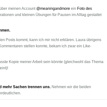
r über meinen Account
@meaningandmore
ein
Foto des
ustrationen und kleinen Übungen für Pausen im Alltag gestaltet
ammen.
den Posts kommt, kann ich mir nicht erklären. Laura übrigens
n Kommentaren stellen konnte, bekam ich zwar ein Like-
usste Kopie meiner Arbeit sein könnte (gleichwohl das Thema
int)!
Und mehr Sachen trennen uns.
Nehmen wir die beiden
erdeutlichen.