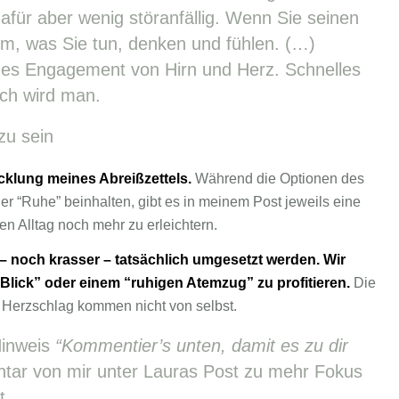
afür aber wenig störanfällig. Wenn Sie seinen
lem, was Sie tun, denken und fühlen. (…)
es Engagement von Hirn und Herz. Schnelles
ich wird man.
zu sein
icklung meines Abreißzettels.
Während die Optionen des
der “Ruhe” beinhalten, gibt es in meinem Post jeweils eine
en Alltag noch mehr zu erleichtern.
 noch krasser – tatsächlich umgesetzt werden. Wir
lick” oder einem “ruhigen Atemzug” zu profitieren.
Die
r Herzschlag kommen nicht von selbst.
Hinweis
“Kommentier’s unten, damit es zu dir
ntar von mir unter Lauras Post zu mehr Fokus
t.