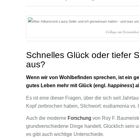
Collage mit Screenshot
Schnelles Glück oder tiefer
aus?
Wenn wir von Wohlbefinden sprechen, ist ein ge
gutes Leben mehr mit Glück (engl.
happiness
) a
Es ist eine dieser Fragen, über die sich seit Jahr
Kopf zerbrochen haben, Stichwort: eudiamonia vs. 
Auch die moderne
Forschung
von Roy F. Baumeiste
grundverschiedene Dinge handelt. Glücklich sein u
es gibt auch wichtige Unterschiede.