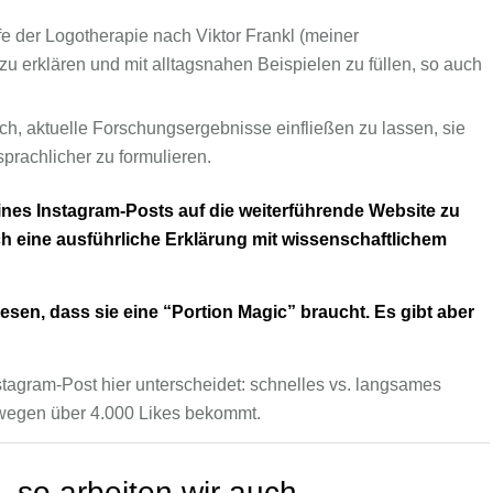
ffe der Logotherapie nach Viktor Frankl (meiner
u erklären und mit alltagsnahen Beispielen zu füllen, so auch
, aktuelle Forschungsergebnisse einfließen zu lassen, sie
rachlicher zu formulieren.
ines Instagram-Posts auf die weiterführende
Website
zu
h eine ausführliche Erklärung mit wissenschaftlichem
esen, dass sie eine “Portion Magic” braucht. Es gibt aber
tagram-Post hier unterscheidet: schnelles vs. langsames
swegen über 4.000 Likes bekommt.
, so arbeiten wir auch