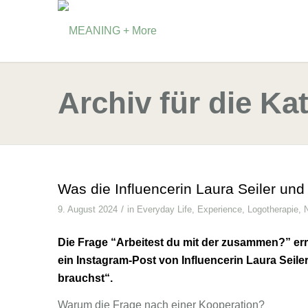
Archiv für die Ka
Was die Influencerin Laura Seiler un
/
9. August 2024
in
Everyday Life
,
Experience
,
Logotherapie
,
Die Frage “Arbeitest du mit der zusammen?” er
ein
Instagram-Post
von Influencerin Laura Seiler
brauchst“.
Warum die Frage nach einer Kooperation?